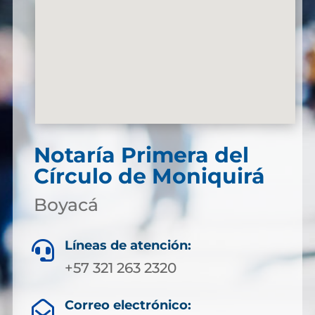
Notaría Primera del
Círculo de Moniquirá
Boyacá
Líneas de atención:

+57 321 263 2320
Correo electrónico:
