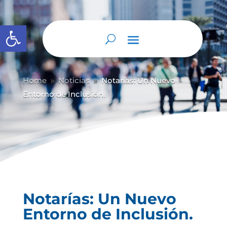
Abrir barra de herramientas
Home
Noticias
Notarías: Un Nuevo
9
9
Entorno de Inclusión.
Notarías: Un Nuevo
Entorno de Inclusión.