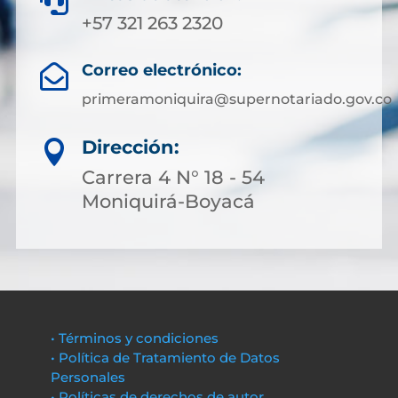

+57 321 263 2320
Correo electrónico:

primeramoniquira@supernotariado.gov.co
Dirección:

Carrera 4 N° 18 - 54
Moniquirá-Boyacá
• Términos y condiciones
• Política de Tratamiento de Datos
Personales
• Políticas de derechos de autor