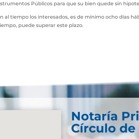
Instrumentos Públicos para que su bien quede sin hipot
man al tiempo los interesados, es de mínimo ocho días háb
 tiempo, puede superar este plazo.
Notaría Pr
Círculo de