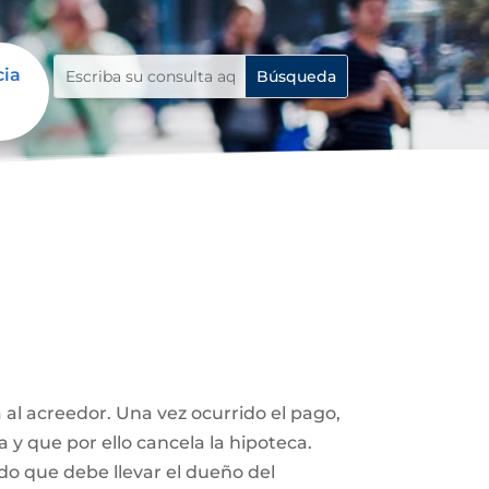
cia
 al acreedor. Una vez ocurrido el pago,
a y que por ello cancela la hipoteca.
ado que debe llevar el dueño del