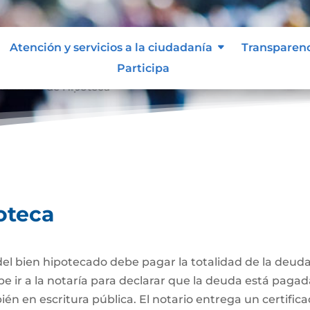
Atención y servicios a la ciudadanía
Transparen
Participa
celación de Hipoteca
oteca
el bien hipotecado debe pagar la totalidad de la deuda
be ir a la notaría para declarar que la deuda está pagad
én en escritura pública. El notario entrega un certific