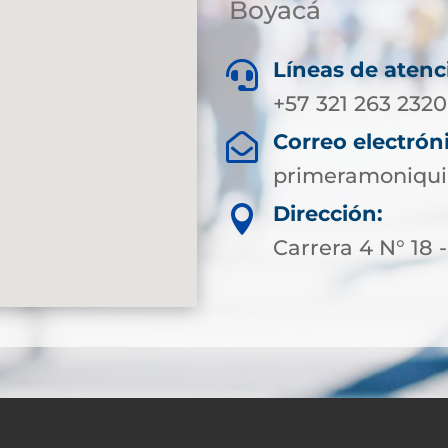
Boyacá
Líneas de atenc

+57 321 263 2320
Correo electrón

primeramoniqui
Dirección:

Carrera 4 N° 18