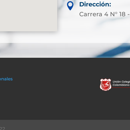
Dirección:

Carrera 4 N° 18
onales
22