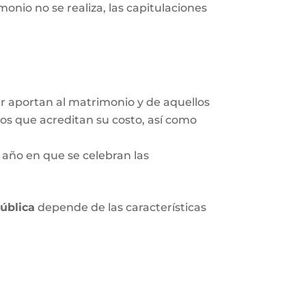
onio no se realiza, las capitulaciones
ar aportan al matrimonio y de aquellos
tos que acreditan su costo, así como
 año en que se celebran las
pública
depende de las características