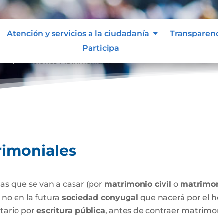
Atención y servicios a la ciudadanía
Transparen
Participa
Capitulaciones Matrimoniales
9
rimoniales
as que se van a casar (por
matrimonio civil
o
matrimon
o no en la futura
sociedad conyugal
que nacerá por el h
tario por
escritura pública
, antes de contraer matrimo