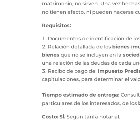
matrimonio, no sirven. Una vez hechas, 
no tienen efecto, ni pueden hacerse c
Requisitos:
Documentos de identificación de los
Relación detallada de los
bienes
(
mu
bienes
que no se incluyen en la
socie
una relación de las deudas de cada un
Recibo de pago del
Impuesto Predi
capitulaciones, para determinar el val
Tiempo estimado de entrega
:
Consulte
particulares de los interesados, de los
Costo:
SÍ.
Según tarifa notarial.