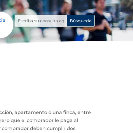
cia
ucción, apartamento o una finca, entre
nero que el comprador le paga al
 y comprador deben cumplir dos