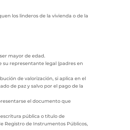
uen los linderos de la vivienda o de la
 ser mayor de edad.
 su representante legal (padres en
ución de valorización, si aplica en el
ado de paz y salvo por el pago de la
 presentarse el documento que
scritura pública o título de
 de Registro de Instrumentos Públicos,