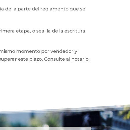
a de la parte del reglamento que se
mera etapa, o sea, la de la escritura
n el mismo momento por vendedor y
superar este plazo. Consulte al notario.