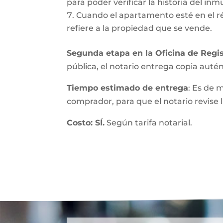
para poder verificar la historia del inmu
Cuando el apartamento esté en el r
refiere a la propiedad que se vende.
Segunda etapa en la Oficina de Regis
pública, el notario entrega copia autént
Tiempo estimado de entrega
: Es de 
comprador, para que el notario revise l
Costo: SÍ.
Según tarifa notarial.