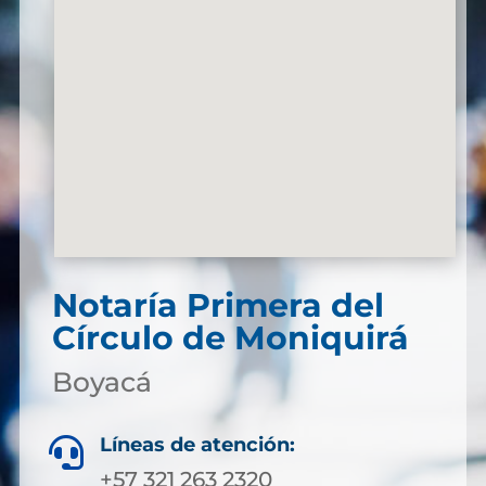
Notaría Primera del
Círculo de Moniquirá
Boyacá
Líneas de atención:

+57 321 263 2320