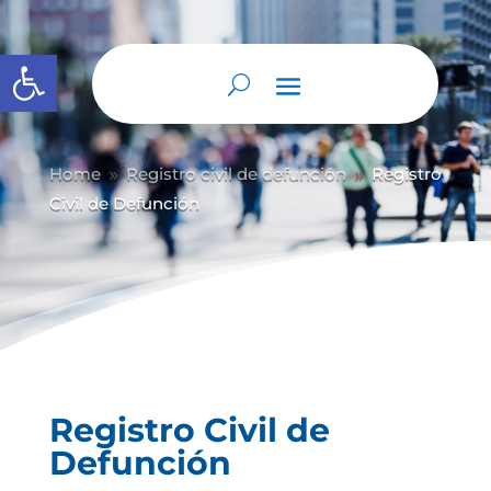
Abrir barra de herramientas
Home
Registro civil de defunción
Registro
9
9
Civil de Defunción
Registro Civil de
Defunción