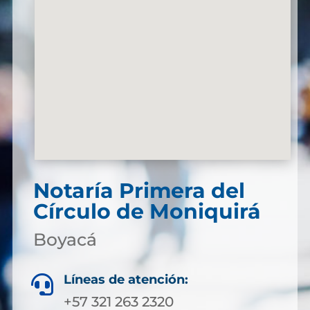
Notaría Primera del
Círculo de Moniquirá
Boyacá
Líneas de atención:

+57 321 263 2320