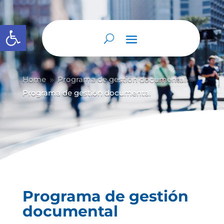
Abrir barra de herramientas
Home
Programa de gestión documental
9
9
Programa de gestión documental
Programa de gestión
documental