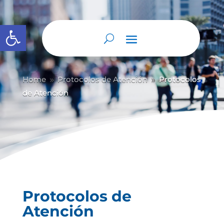
Abrir barra de herramientas
Home
Protocolos de Atención
Protocolos
9
9
de Atención
Protocolos de
Atención