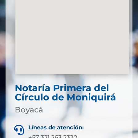
Notaría Primera del
Círculo de Moniquirá
Boyacá
Líneas de atención:

+57 321 263 2320