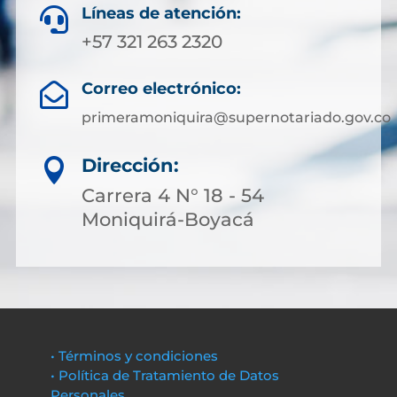
Líneas de atención:

+57 321 263 2320
Correo electrónico:

primeramoniquira@supernotariado.gov.co
Dirección:

Carrera 4 N° 18 - 54
Moniquirá-Boyacá
• Términos y condiciones
• Política de Tratamiento de Datos
Personales