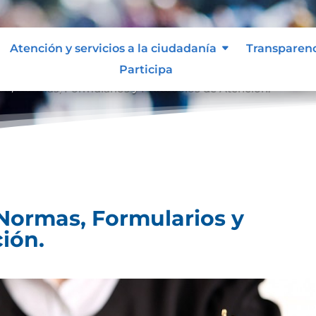
Atención y servicios a la ciudadanía
Transparen
Participa
lico, Normas, Formularios y Protocolos de Atención.
, Normas, Formularios y
ión.