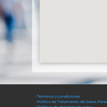
• Términos y condiciones
• Política de Tratamiento de Datos Pers
• Políticas de derechos de autor