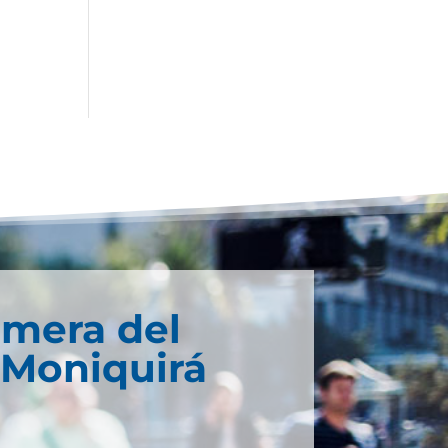
imera del
 Moniquirá