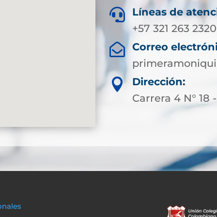
Líneas de atenc

+57 321 263 2320
Correo electrón

primeramoniqui
Dirección:

Carrera 4 N° 18
onales