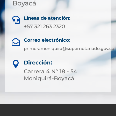
Boyacá
Líneas de atención:

+57 321 263 2320
Correo electrónico:

primeramoniquira@supernotariado.gov.co
Dirección:

Carrera 4 N° 18 - 54
Moniquirá-Boyacá