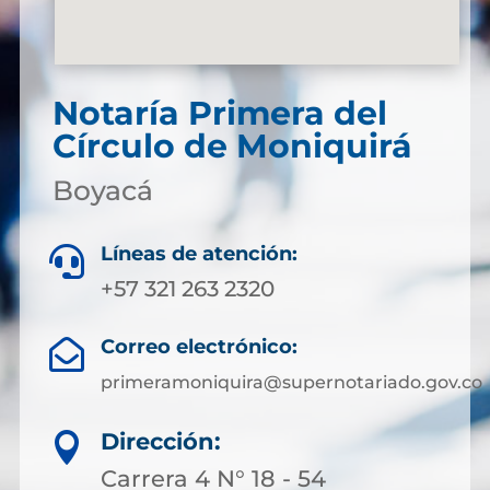
Notaría Primera del
Círculo de Moniquirá
Boyacá
Líneas de atención:

+57 321 263 2320
Correo electrónico:

primeramoniquira@supernotariado.gov.co
Dirección:

Carrera 4 N° 18 - 54