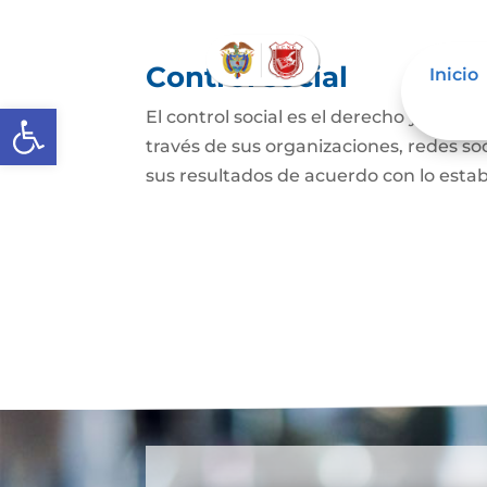
Control social
Inicio
Abrir barra de herramientas
El control social es el derecho y el de
través de sus organizaciones, redes soci
sus resultados de acuerdo con lo establ