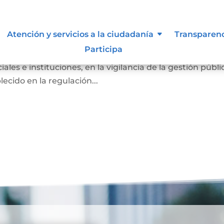
Atención y servicios a la ciudadanía
Transparen
Participa
ber de los ciudadanos a participar, de manera individual 
ales e instituciones, en la vigilancia de la gestión públi
ecido en la regulación...