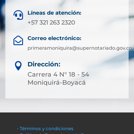
Líneas de atención:

+57 321 263 2320
Correo electrónico:

primeramoniquira@supernotariado.gov.co
Dirección:

Carrera 4 N° 18 - 54
Moniquirá-Boyacá
• Términos y condiciones