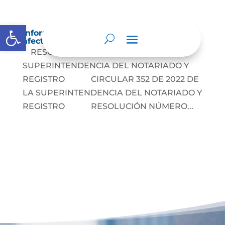
Abrir barra de herramientas
Información sobre decisiones que puede
afectar al público
RESOLUCIÓN No. 1334 DE LA
SUPERINTENDENCIA DEL NOTARIADO Y
REGISTRO CIRCULAR 352 DE 2022 DE
LA SUPERINTENDENCIA DEL NOTARIADO Y
REGISTRO RESOLUCIÓN NÚMERO...