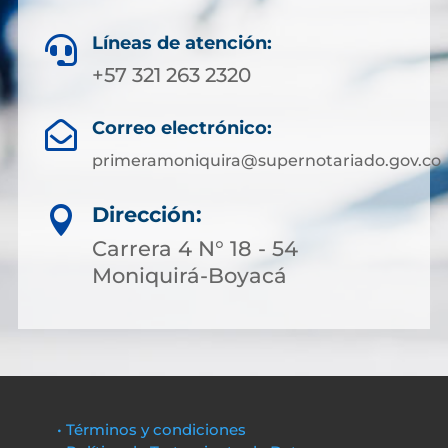
Líneas de atención:

+57 321 263 2320
Correo electrónico:

primeramoniquira@supernotariado.gov.co
Dirección:

Carrera 4 N° 18 - 54
Moniquirá-Boyacá
• Términos y condiciones